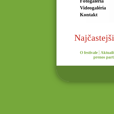
Fotogaléria
Videogaléria
Kontakt
Najčastejš
O festivale
Aktuali
prenos parti