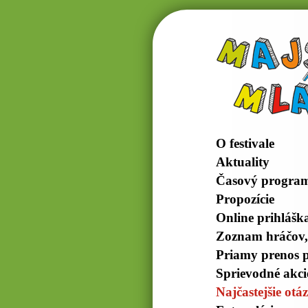
O festivale
Aktuality
Časový progra
Propozície
Online prihlášk
Zoznam hráčov,
Priamy prenos p
Sprievodné akci
Najčastejšie otá